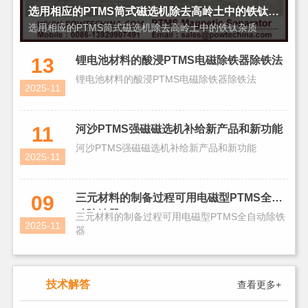
选用相应的PTMS筒式磁选机除去高岭土中的铁钛杂质
选用相应的PTMS筒式磁选机除去高岭土中的铁钛杂质
13
锂电池材料的酸浸PTMS电磁除铁器除铁法
锂电池材料的酸浸PTMS电磁除铁器除铁法
2025-11
11
河沙PTMS强磁磁选机补给新产品和新功能
河沙PTMS强磁磁选机补给新产品和新功能
2025-11
09
三元材料的制备过程可用电磁型PTMS全自
动除铁器
三元材料的制备过程可用电磁型PTMS全自动除铁
2025-11
器
技术解答
查看更多+