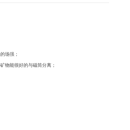
同的场强；
，矿物能很好的与磁筒分离；