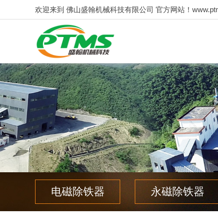
欢迎来到 佛山盛翰机械科技有限公司 官方网站！
www.pt
电磁除铁器
永磁除铁器