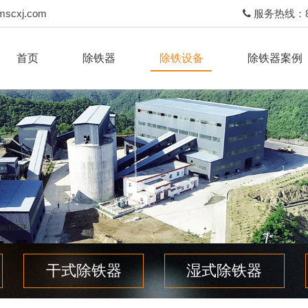
mscxj.com
服务热线：
首页
除铁器
除铁设备
除铁器案例
干式除铁器
湿式除铁器