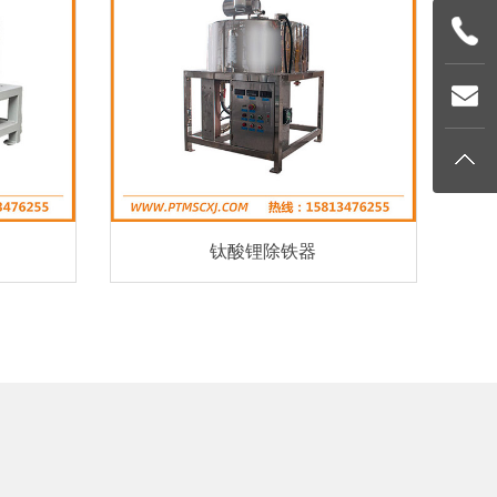
钛酸锂除铁器