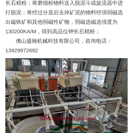
长石精粉；将磨细粉物料送入脱泥斗或旋流器中进
行脱泥；将经过分选后去掉矿泥的物料经强弱磁选
出磁铁矿和其他弱磁性矿物，弱磁选磁选强度为
130200KA/M，得到高品位钾长石精粉；
佛山盛翰机械科技有限公司，咨询电话：
13929972692