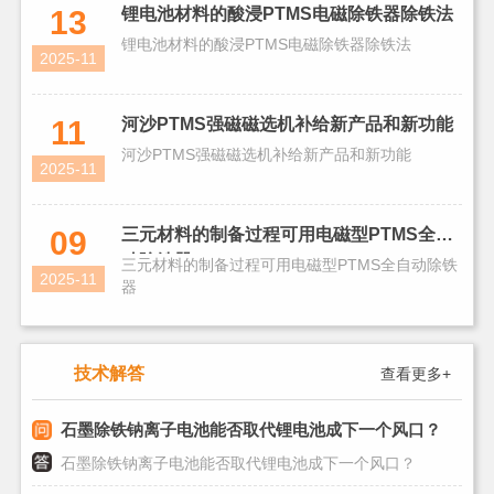
13
锂电池材料的酸浸PTMS电磁除铁器除铁法
锂电池材料的酸浸PTMS电磁除铁器除铁法
2025-11
11
河沙PTMS强磁磁选机补给新产品和新功能
河沙PTMS强磁磁选机补给新产品和新功能
2025-11
09
三元材料的制备过程可用电磁型PTMS全自
动除铁器
三元材料的制备过程可用电磁型PTMS全自动除铁
2025-11
器
技术解答
查看更多+
石墨除铁钠离子电池能否取代锂电池成下一个风口？
石墨除铁钠离子电池能否取代锂电池成下一个风口？